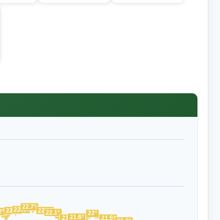
22.7°
22.4°
22.3°
22.3°
2°
22.1°
22°
21.6°
21.5°
21.5°