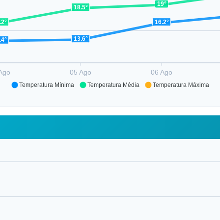
19°
18.5°
.2°
16.2°
13.6°
.4°
Ago
05 Ago
06 Ago
Temperatura Mínima
Temperatura Média
Temperatura Máxima