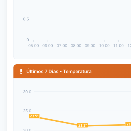
0.5
0
05:00
06:00
07:00
08:00
09:00
10:00
11:00
1
Últimos 7 Dias - Temperatura
30.0
25.0
23.5°
21
21.1°
20.0